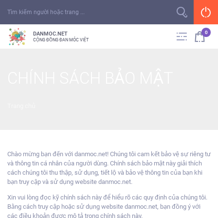
0
DANMOC.NET
CỘNG ĐỒNG ĐAN MÓC VIỆT
CHÍNH SÁCH BẢO MẬT
Trang chủ
Chào mừng bạn đến với danmoc.
net! Chúng tôi cam kết bảo vệ sự riêng tư
và thông tin cá nhân của người dùng.
Chính sách bảo mật này giải thích
cách chúng
tôi thu thập, sử dụng, tiết lộ và bảo vệ thông tin của bạn khi
bạn truy cập
và sử dụng website danmoc.net.
Xin vui lòng đọc kỹ chính sách này để hiểu rõ các quy định của chúng tôi.
Bằng cách truy cập hoặc sử dụng website danmoc.net, bạn đồng ý với
các điều khoản được mô tả trong chính sách này.