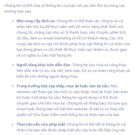
Chúng tôi có thể chia sẻ thông tin của bạn với các bên thứ ba trong các
trường hợp sau:
Nhà cung cấp dịch vụ:
Chúng tôi có thể thuê
các công ty và cá
nhân bên thứ ba để thực hiện một số chức năng nhất định cho
chúng tôi, chẳng hạn như xử lý thanh toán, vận chuyển, phân tích
dữ liệu, dịch vụ email marketing và hỗ trợ khách hàng. Các nhà
cung cấp dịch vụ này chỉ được phép truy cập thông tin cá nhân của
bạn trong phạm vi cần thiết để thực hiện các nhiệm vụ được giao
và có nghĩa vụ bảo mật thông tin.
Người dùng khác trên diễn đàn:
Thông tin bạn chia sẻ công khai
trên diễn đàn (ví dụ: bài viết, bình luận, hồ sơ cá nhân công khai) sẽ
hiển thị cho những người dùng khác.
Trong trường hợp sáp nhập, mua lại hoặc bán tài sản:
Nếu
danmoc.net tham gia vào một vụ sáp nhập, mua lại hoặc bán toàn
bộ hoặc một phần tài sản, thông tin người dùng có thể được
chuyển giao cho bên mua lại. Chúng tôi sẽ thông báo cho bạn qua
email hoặc thông báo nổi bật trên website về bất kỳ sự thay đổi
quyền sở hữu hoặc kiểm soát thông tin cá nhân nào của bạn.
Theo yêu cầu của pháp luật:
Chúng tôi có thể tiết lộ thông tin cá
nhân của bạn nếu được pháp luật yêu cầu hoặc để đáp ứng các