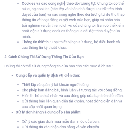
Cookies và các công nghệ theo dõi tương tự:
Chúng tôi có thể
sử dụng cookies (các tệp văn bản nhỏ được lưu trữ trên trình
duyệt của bạn) và các công nghệ theo dõi tương tự để thu thập
thông tin về hoạt động duyệt web của bạn, giúp cá nhân hóa
trải nghiệm và cải thiện dịch vụ của chúng tôi. Bạn có thể kiểm
soát việc sử dụng cookies thông qua cài đặt trình duyệt của
mình.
Thông tin thiết bị:
Loại thiết bị bạn sử dụng, hệ điều hành và
các thông tin kỹ thuật khác.
2. Cách Chúng Tôi Sử Dụng Thông Tin Của Bạn
Chúng tôi có thể sử dụng thông tin của bạn cho các mục đích sau:
Cung cấp và quản lý dịch vụ diễn đàn:
Thiết lập và quản lý tài khoản người dùng.
Cho phép bạn đăng bài, bình luận và tương tác với cộng đồng.
Hiển thị hồ sơ cá nhân và các đóng góp của bạn trên diễn đàn.
Gửi thông báo liên quan đến tài khoản, hoạt động diễn đàn và
các cập nhật quan trọng.
Xử lý đơn hàng và cung cấp sản phẩm:
Xử lý các giao dịch mua mẫu đan móc của bạn.
Gửi thông tin xác nhận đơn hàng và vận chuyển.