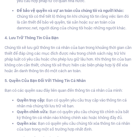
yêu cầu hợp pháp từ cơ quan nhà nước.
Để bảo vệ quyền và sự an toàn của chúng tôi và người khác:
Chúng tôi có thể tiết lộ thông tin khi chúng tôi tin rằng việc làm đó
là cần thiết để bảo vệ quyền, tài sản hoặc sự an toàn của
danmoc.net, người dùng của chúng tôi hoặc những người khác.
4. Lưu Trữ Thông Tin Của Bạn
Chúng tôi sẽ lưu giữ thông tin cá nhân của bạn trong khoảng thời gian cần
thiết để đáp ứng các mục đích được nêu trong chính sách này, trừ khi
pháp luật có yêu cầu hoặc cho phép lưu giữ lâu hơn. Khi thông tin của bạn
không còn cần thiết, chúng tôi sẽ thực hiện các biện pháp hợp lý để xóa
hoặc ẩn danh thông tin đó một cách an toàn.
5. Quyền Của Bạn Đối Với Thông Tin Cá Nhân
Bạn có các quyền sau đây liên quan đến
thông tin cá nhân của mình:
Quyền truy cập:
Bạn có quyền yêu cầu truy cập vào thông tin cá
nhân mà chúng tôi lưu trữ về bạn.
Quyền chỉnh sửa:
Bạn có quyền yêu cầu chúng
tôi chỉnh sửa bất
kỳ thông tin cá nhân nào
không chính xác hoặc không đầy đủ.
Quyền xóa:
Bạn có quyền yêu cầu chúng tôi xóa thông tin cá nhân
của bạn trong một số trường
hợp nhất định.