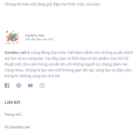
Chúng tôi luôn sẵn lòng giải đáp mọi thắc mắc của bạn.
DanMoc.Net
Diễn đàn đan móc VIệt
DanMoc.net
là cộng đồng đan móc Việt Nam dành cho những ai yêu thích
sợi len và sự sáng tạo. Tại đây, bạn có thể chia sẻ tác phẩm, học hỏi kỹ
thuật mới, tìm cảm hứng và kết nối với những người có chung đam mê.
Cùng nhau, chúng ta tạo nên một không gian ấm áp, sáng tạo và đầy cảm
hứng từ những vòng len nhỏ bé.
Liên kết
Trang chủ
Về danmoc.net