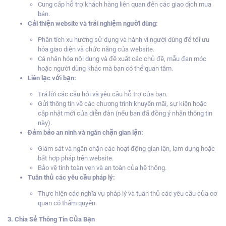
Cung cấp hỗ trợ khách hàng liên quan đến các giao dịch mua
bán.
Cải thiện website và trải nghiệm người dùng:
Phân tích xu hướng sử dụng và hành vi người dùng để tối ưu
hóa giao diện và chức năng của website.
Cá nhân hóa nội dung và đề xuất các chủ đề, mẫu đan móc
hoặc người dùng khác mà bạn có thể quan tâm.
Liên lạc với bạn:
Trả lời các câu hỏi và yêu cầu hỗ trợ của bạn.
Gửi thông tin về các chương trình khuyến mãi, sự kiện hoặc
cập nhật mới của diễn đàn (nếu bạn đã đồng ý nhận thông tin
này).
Đảm bảo an ninh và ngăn chặn gian lận:
Giám sát và ngăn chặn các hoạt động gian lận, lạm dụng hoặc
bất hợp pháp trên website.
Bảo vệ tính toàn vẹn và an toàn của hệ thống.
Tuân thủ các yêu cầu pháp lý:
Thực hiện các nghĩa vụ pháp lý và tuân thủ các yêu cầu của cơ
quan có thẩm quyền.
3.
Chia Sẻ Thông Tin Của Bạn