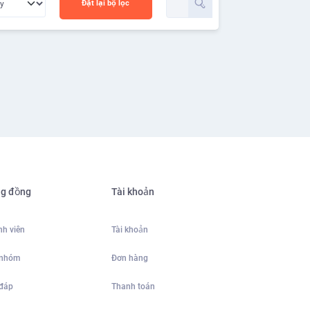
Đặt lại bộ lọc
g đồng
Tài khoản
h viên
Tài khoản
 nhóm
Đơn hàng
 đáp
Thanh toán