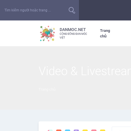
DANMOC.NET
Trang
CỘNG ĐỒNG ĐAN MÓC
chủ
VIỆT
Video & Livestre
Trang chủ