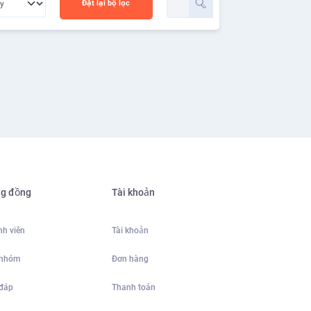
Đặt lại bộ lọc
g đồng
Tài khoản
h viên
Tài khoản
 nhóm
Đơn hàng
 đáp
Thanh toán