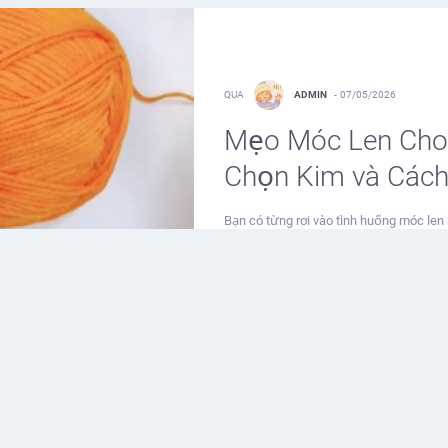
QUA
ADMIN
-
07/05/2026
Mẹo Móc Len Cho 
Chọn Kim và Cách
Bạn có từng rơi vào tình huống móc len
chỗ…
0
Share
0