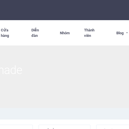
Cửa
Diễn
Thành
Nhóm
Blog
hàng
đàn
viên
made