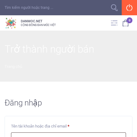
0
DANMOC.NET
CỘNG ĐỒNG ĐAN MÓC VIỆT
Trở thành người bán
Trang chủ
Đăng nhập
Tên tài khoản hoặc địa chỉ email
*