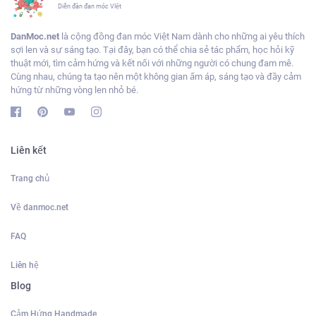
Diễn đàn đan móc VIệt
DanMoc.net
là cộng đồng đan móc Việt Nam dành cho những ai yêu thích
sợi len và sự sáng tạo. Tại đây, bạn có thể chia sẻ tác phẩm, học hỏi kỹ
thuật mới, tìm cảm hứng và kết nối với những người có chung đam mê.
Cùng nhau, chúng ta tạo nên một không gian ấm áp, sáng tạo và đầy cảm
hứng từ những vòng len nhỏ bé.
Liên kết
Trang chủ
Về danmoc.net
FAQ
Liên hệ
Blog
Cảm Hứng Handmade