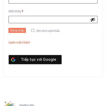
Mật khẩu
*
Đăng nhập
Ghi nhớ mật khẩu
Quên mật khẩu?
Tiếp tục với
Google
DanMoc.Net