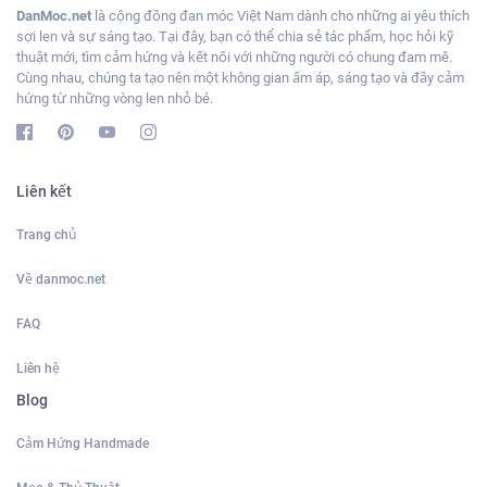
DanMoc.net
là cộng đồng đan móc Việt Nam dành cho những ai yêu thích
sợi len và sự sáng tạo. Tại đây, bạn có thể chia sẻ tác phẩm, học hỏi kỹ
thuật mới, tìm cảm hứng và kết nối với những người có chung đam mê.
Cùng nhau, chúng ta tạo nên một không gian ấm áp, sáng tạo và đầy cảm
hứng từ những vòng len nhỏ bé.
Liên kết
Trang chủ
Về danmoc.net
FAQ
Liên hệ
Blog
Cảm Hứng Handmade