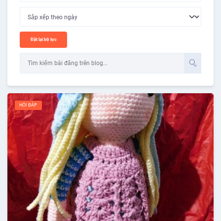
Đặt lại bộ lọc
HỎI ĐÁP