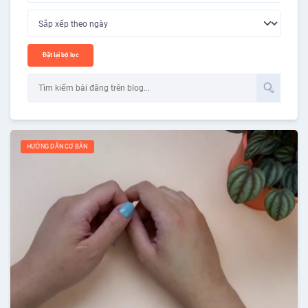
Đặt lại bộ lọc
HƯỚNG DẪN CƠ BẢN