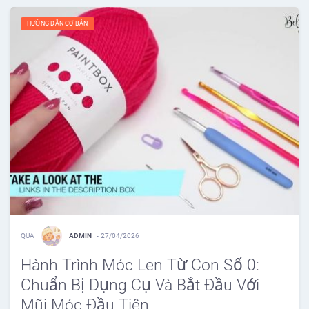
HƯỚNG DẪN CƠ BẢN
QUA
ADMIN
-
27/04/2026
Hành Trình Móc Len Từ Con Số 0:
Chuẩn Bị Dụng Cụ Và Bắt Đầu Với
Mũi Móc Đầu Tiên