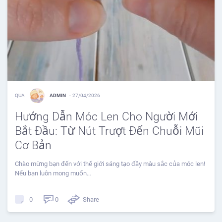
QUA
ADMIN
-
27/04/2026
Hướng Dẫn Móc Len Cho Người Mới
Bắt Đầu: Từ Nút Trượt Đến Chuỗi Mũi
Cơ Bản
Chào mừng bạn đến với thế giới sáng tạo đầy màu sắc của móc len!
Nếu bạn luôn mong muốn…
0
Share
0