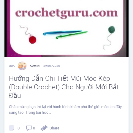
QUA
ADMIN
-
29/04/2026
Hướng Dẫn Chi Tiết Mũi Móc Kép
(Double Crochet) Cho Người Mới Bắt
Đầu
Chào mừng bạn trở lại với hành trình khám phá thế giới móc len đầy
sáng tạo! Trong bài học…
0
Share
0