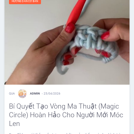
HƯỚNG DẪN CƠ BẢN
QUA
ADMIN
-
25/04/2026
Bí Quyết Tạo Vòng Ma Thuật (Magic
Circle) Hoàn Hảo Cho Người Mới Móc
Len