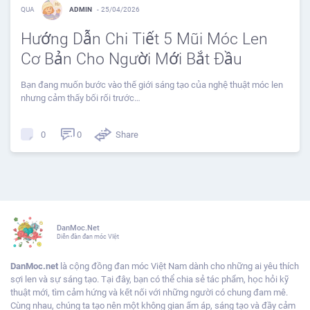
QUA
ADMIN
-
25/04/2026
Hướng Dẫn Chi Tiết 5 Mũi Móc Len
Cơ Bản Cho Người Mới Bắt Đầu
Bạn đang muốn bước vào thế giới sáng tạo của nghệ thuật móc len
nhưng cảm thấy bối rối trước…
0
Share
0
DanMoc.Net
Diễn đàn đan móc VIệt
DanMoc.net
là cộng đồng đan móc Việt Nam dành cho những ai yêu thích
sợi len và sự sáng tạo. Tại đây, bạn có thể chia sẻ tác phẩm, học hỏi kỹ
thuật mới, tìm cảm hứng và kết nối với những người có chung đam mê.
Cùng nhau, chúng ta tạo nên một không gian ấm áp, sáng tạo và đầy cảm