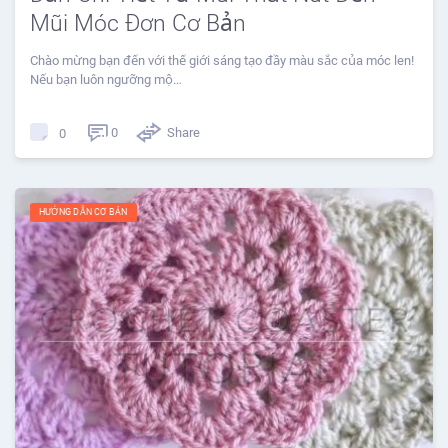
Mũi Móc Đơn Cơ Bản
Chào mừng bạn đến với thế giới sáng tạo đầy màu sắc của móc len!
Nếu bạn luôn ngưỡng mộ…
0
Share
0
HƯỚNG DẪN CƠ BẢN