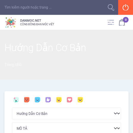
0
DANMOC.NET
CỘNG ĐỒNG ĐAN MÓC VIỆT
Hướng Dẫn Cơ Bản
Trang chủ