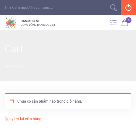
0
DANMOC.NET
CỘNG ĐỒNG ĐAN MÓC VIỆT
Cart
Trang chủ
Chưa có sản phẩm nào trong giỏ hàng.
Quay trở lại cửa hàng