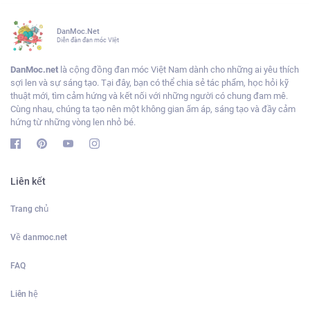
DanMoc.Net
Diễn đàn đan móc VIệt
DanMoc.net
là cộng đồng đan móc Việt Nam dành cho những ai yêu thích
sợi len và sự sáng tạo. Tại đây, bạn có thể chia sẻ tác phẩm, học hỏi kỹ
thuật mới, tìm cảm hứng và kết nối với những người có chung đam mê.
Cùng nhau, chúng ta tạo nên một không gian ấm áp, sáng tạo và đầy cảm
hứng từ những vòng len nhỏ bé.
Liên kết
Trang chủ
Về danmoc.net
FAQ
Liên hệ