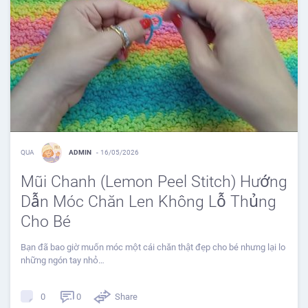
QUA
ADMIN
-
16/05/2026
Mũi Chanh (Lemon Peel Stitch) Hướng
Dẫn Móc Chăn Len Không Lỗ Thủng
Cho Bé
Bạn đã bao giờ muốn móc một cái chăn thật đẹp cho bé nhưng lại lo
những ngón tay nhỏ…
0
Share
0