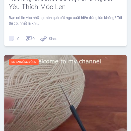
Yêu Thích Móc Len
Bạn có tin vào những món quà bất ngờ xuất hiện đúng lúc không? Tôi
thì có, nhất là khi…
0
Share
0
DỰ ÁN CỘNG ĐỒNG