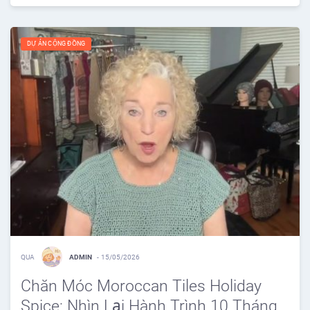
DỰ ÁN CỘNG ĐỒNG
QUA
ADMIN
-
15/05/2026
Chăn Móc Moroccan Tiles Holiday
Spice: Nhìn Lại Hành Trình 10 Tháng