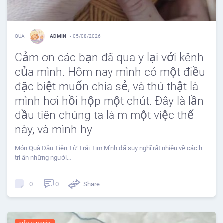
QUA
ADMIN
-
05/08/2026
Cảm ơn các bạn đã qua y lại với kênh
của mình. Hôm nay mình có một điều
đặc biệt muốn chia sẻ, và thú thật là
mình hơi hồi hộp một chút. Đây là lần
đầu tiên chúng ta là m một việc thế
này, và mình hy
Món Quà Đầu Tiên Từ Trái Tim Mình đã suy nghĩ rất nhiều về các h
tri ân những người…
0
Share
0