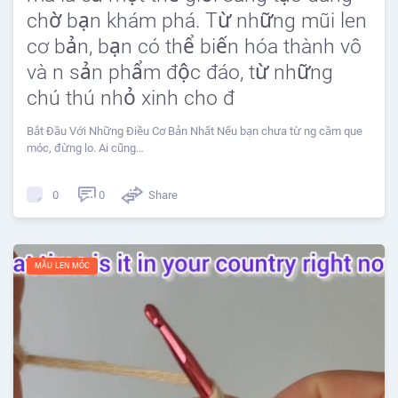
chờ bạn khám phá. Từ những mũi len
cơ bản, bạn có thể biến hóa thành vô
và n sản phẩm độc đáo, từ những
chú thú nhỏ xinh cho đ
Bắt Đầu Với Những Điều Cơ Bản Nhất Nếu bạn chưa từ ng cầm que
móc, đừng lo. Ai cũng…
0
Share
0
MẪU LEN MÓC