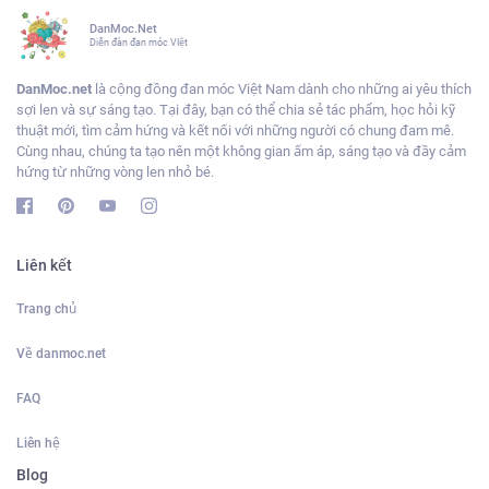
DanMoc.Net
Diễn đàn đan móc VIệt
DanMoc.net
là cộng đồng đan móc Việt Nam dành cho những ai yêu thích
sợi len và sự sáng tạo. Tại đây, bạn có thể chia sẻ tác phẩm, học hỏi kỹ
thuật mới, tìm cảm hứng và kết nối với những người có chung đam mê.
Cùng nhau, chúng ta tạo nên một không gian ấm áp, sáng tạo và đầy cảm
hứng từ những vòng len nhỏ bé.
Liên kết
Trang chủ
Về danmoc.net
FAQ
Liên hệ
Blog