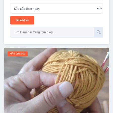
Đặt lại bộ lọc
MẪU LEN MÓC